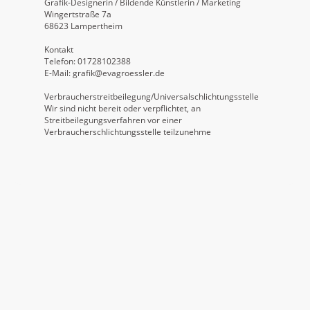
Grafik-Designerin / Bildende Künstlerin / Marketing
Wingertstraße 7a
68623 Lampertheim
Kontakt
Telefon: 01728102388
E-Mail: grafik@evagroessler.de
Verbraucherstreitbeilegung/Universalschlichtungsstelle
Wir sind nicht bereit oder verpflichtet, an
Streitbeilegungsverfahren vor einer
Verbraucherschlichtungsstelle teilzunehme