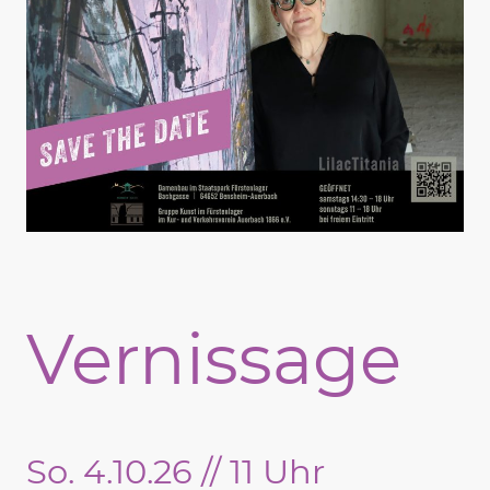
Vernissage
So. 4.10.26 // 11 Uhr