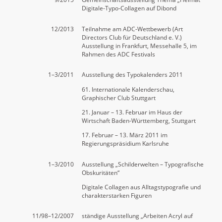
Digitale-Typo-Collagen auf Dibond
12/2013
Teilnahme am ADC-Wettbewerb (Art
Directors Club für Deutschland e. V.)
Ausstellung in Frankfurt, Messehalle 5, im
Rahmen des ADC Festivals
1–3/2011
Ausstellung des Typokalenders 2011
61. Internationale Kalenderschau,
Graphischer Club Stuttgart
21. Januar – 13. Februar im Haus der
Wirtschaft Baden-Württemberg, Stuttgart
17. Februar – 13. März 2011 im
Regierungspräsidium Karlsruhe
1–3/2010
Ausstellung „Schilderwelten – Typografische
Obskuritäten“
Digitale Collagen aus Alltagstypografie und
charakterstarken Figuren
11/98–12/2007
ständige Ausstellung „Arbeiten Acryl auf