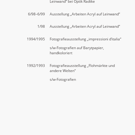
Leinwand“ bei Optik Radtke
6/98–6/99
Ausstellung „Arbeiten Acryl auf Leinwand“
1/98
Ausstellung „Arbeiten Acryl auf Leinwand“
1994/1995
Fotografieausstellung „impressioni d’italia“
s/w-Fotografien auf Barytpapier,
handkoloriert
1992/1993
Fotografieausstellung „Flohmärkte und
andere Welten“
s/w-Fotografien
Name
*
Nachricht