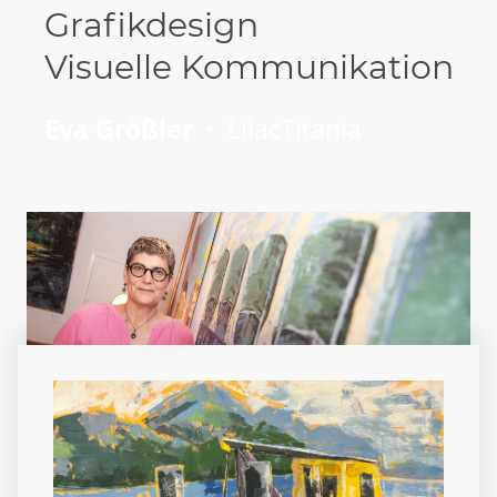
Grafikdesign
Visuelle Kommunikation
Eva Größler ·
LilacTitania