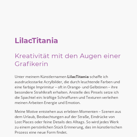
LilacTitania
Kreativität mit den Augen einer
Grafikerin
Unter meinem Künstlernamen
LilacTitania
schaffe ich
ausdrucksstarke Acrylbilder, die durch leuchtende Farben und
eine farbige Imprimitur – oft in Orange- und Gelbtönen – ihre
besondere Strahlkraft erhalten. Anstelle des Pinsels setze ich
die Spachtel ein: kräftige Schraffuren und Texturen verleihen
meinen Arbeiten Energie und Emotion.
Meine Motive entstehen aus erlebten Momenten – Szenen aus
dem Urlaub, Beobachtungen auf der Straße, Eindrücke von
Lost Places oder feine Details des Alltags. So wird jedes Werk
zu einem persönlichen Stück Erinnerung, das im künstlerischen
Prozess eine neue Form findet.