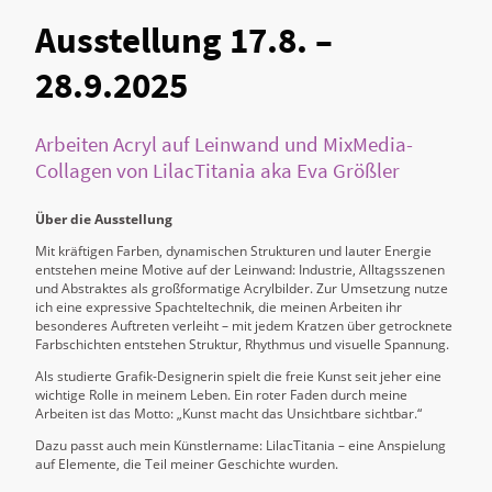
Ausstellung 17.8. –
28.9.2025
Arbeiten Acryl auf Leinwand und MixMedia-
Collagen von LilacTitania aka Eva Größler
Über die Ausstellung
Mit kräftigen Farben, dynamischen Strukturen und lauter Energie
entstehen meine Motive auf der Leinwand: Industrie, Alltagsszenen
und Abstraktes als großformatige Acrylbilder. Zur Umsetzung nutze
ich eine expressive Spachteltechnik, die meinen Arbeiten ihr
besonderes Auftreten verleiht – mit jedem Kratzen über getrocknete
Farbschichten entstehen Struktur, Rhythmus und visuelle Spannung.
Als studierte Grafik-Designerin spielt die freie Kunst seit jeher eine
wichtige Rolle in meinem Leben. Ein roter Faden durch meine
Arbeiten ist das Motto: „Kunst macht das Unsichtbare sichtbar.“
Dazu passt auch mein Künstlername: LilacTitania – eine Anspielung
auf Elemente, die Teil meiner Geschichte wurden.